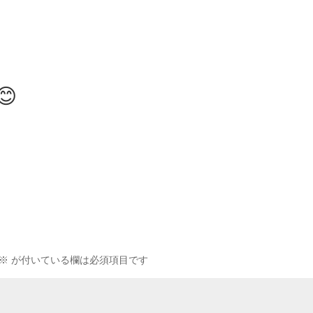

※
が付いている欄は必須項目です