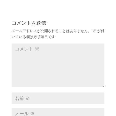
コメントを送信
メールアドレスが公開されることはありません。
※
が付
いている欄は必須項目です