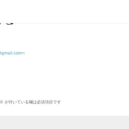
す🥰
@gmail.com
>:
※
が付いている欄は必須項目です