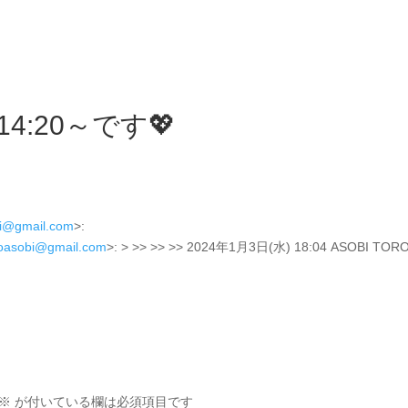
4:20～です💖
bi@gmail.com
>:
roasobi@gmail.com
>: > >> >> >> 2024年1月3日(水) 18:04 ASOBI TOR
※
が付いている欄は必須項目です