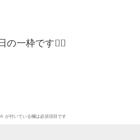
の一枠です🙇‍♀️
※
が付いている欄は必須項目です