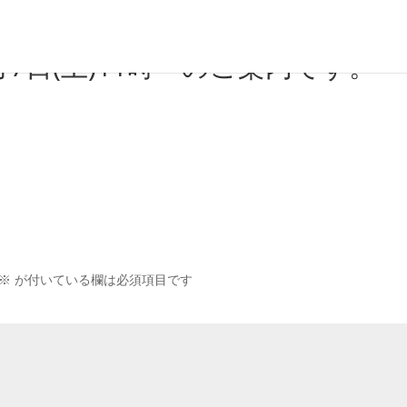
5月7日(土)11時～のご案内です。
※
が付いている欄は必須項目です