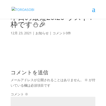
本日の最短20:20-ラスト1
枠です⛄️🎉
12月 23, 2021
|
お知らせ
|
コメント0件
コメントを送信
メールアドレスが公開されることはありません。
※
が付
いている欄は必須項目です
コメント
※