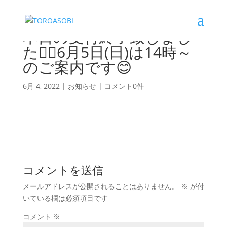
本日の受付終了致しまし
た🙇‍♀️6月5日(日)は14時～
のご案内です😊
6月 4, 2022
|
お知らせ
|
コメント0件
コメントを送信
メールアドレスが公開されることはありません。
※
が付
いている欄は必須項目です
コメント
※