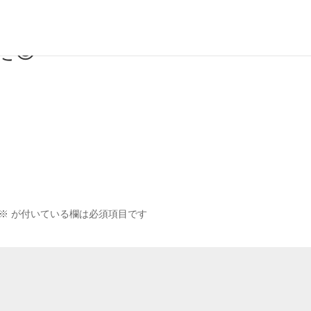
😊
※
が付いている欄は必須項目です