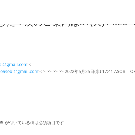
！次のご案内は31(火)14:20-
bi@gmail.com
>:
roasobi@gmail.com
>: > >> >> >> 2022年5月25日(水) 17:41 ASOBI T
※
が付いている欄は必須項目です