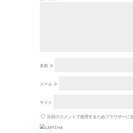
名前
※
メール
※
サイト
次回のコメントで使用するためブラウザーに