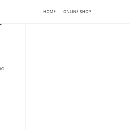
HOME
ONLINE SHOP
で
ORO