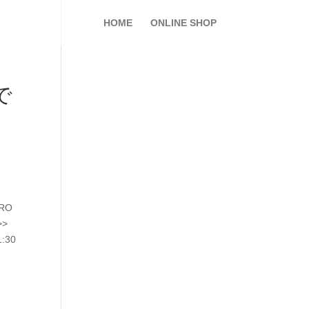
HOME
ONLINE SHOP
で
ORO
>>
1:30