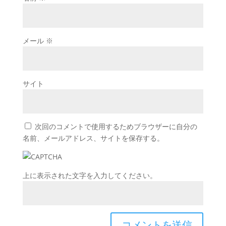
メール
※
サイト
次回のコメントで使用するためブラウザーに自分の
名前、メールアドレス、サイトを保存する。
上に表示された文字を入力してください。