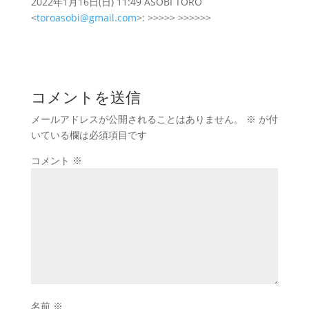
2022年1月16日(日) 11:49 ASOBI TORO
<
toroasobi@gmail.com
>: >>>>> >>>>>>
コメントを送信
メールアドレスが公開されることはありません。
※
が付
いている欄は必須項目です
コメント
※
名前
※