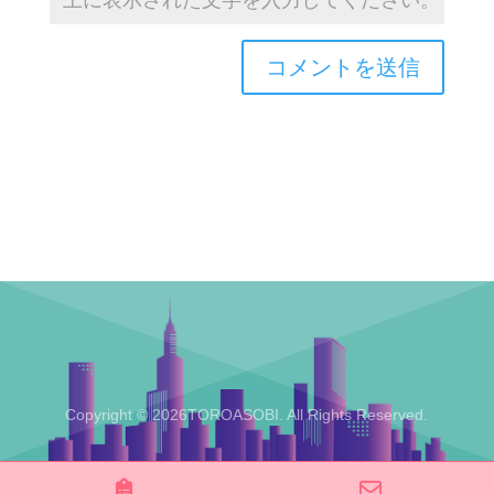
Copyright © 2026TOROASOBI. All Rights Reserved.
Reserve
Email