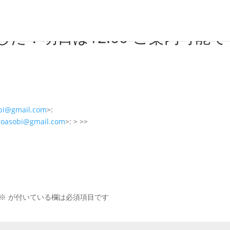
た！明日は12:00-ご案内可能で
bi@gmail.com
>:
roasobi@gmail.com
>: > >>
※
が付いている欄は必須項目です