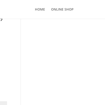
HOME
ONLINE SHOP
す