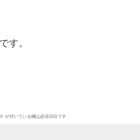
～です。
※
が付いている欄は必須項目です