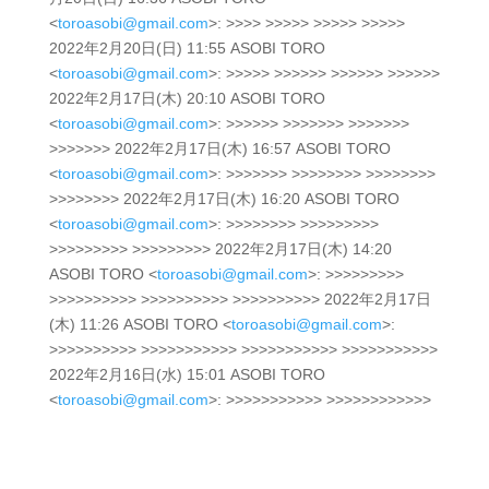
<
toroasobi@gmail.com
>: >>>> >>>>> >>>>> >>>>>
2022年2月20日(日) 11:55 ASOBI TORO
<
toroasobi@gmail.com
>: >>>>> >>>>>> >>>>>> >>>>>>
2022年2月17日(木) 20:10 ASOBI TORO
<
toroasobi@gmail.com
>: >>>>>> >>>>>>> >>>>>>>
>>>>>>> 2022年2月17日(木) 16:57 ASOBI TORO
<
toroasobi@gmail.com
>: >>>>>>> >>>>>>>> >>>>>>>>
>>>>>>>> 2022年2月17日(木) 16:20 ASOBI TORO
<
toroasobi@gmail.com
>: >>>>>>>> >>>>>>>>>
>>>>>>>>> >>>>>>>>> 2022年2月17日(木) 14:20
ASOBI TORO <
toroasobi@gmail.com
>: >>>>>>>>>
>>>>>>>>>> >>>>>>>>>> >>>>>>>>>> 2022年2月17日
(木) 11:26 ASOBI TORO <
toroasobi@gmail.com
>:
>>>>>>>>>> >>>>>>>>>>> >>>>>>>>>>> >>>>>>>>>>>
2022年2月16日(水) 15:01 ASOBI TORO
<
toroasobi@gmail.com
>: >>>>>>>>>>> >>>>>>>>>>>>