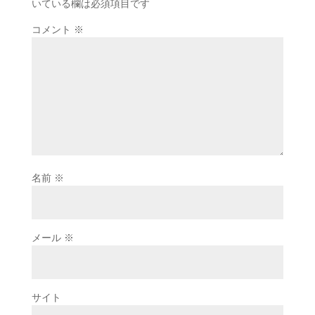
いている欄は必須項目です
コメント
※
名前
※
メール
※
サイト