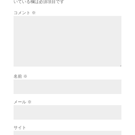
いている欄は必須項目です
コメント
※
名前
※
メール
※
サイト