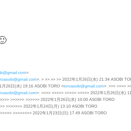

obi@gmail.com
>:
oroasobi@gmail.com
>: > >> >> >> 2022年1月26日(水) 21:34 ASOBI T
2年1月26日(水) 19:16 ASOBI TORO <
toroasobi@gmail.com
>: >>> >>>> >
oroasobi@gmail.com
>: >>>> >>>>> >>>>> >>>>> 2022年1月26日(水) 1
>>>>>> >>>>>> >>>>>> 2022年1月26日(水) 10:00 ASOBI TORO
>>>> >>>>>>> 2022年1月24日(月) 13:10 ASOBI TORO
>>>>>>> >>>>>>>> 2022年1月23日(日) 17:49 ASOBI TORO