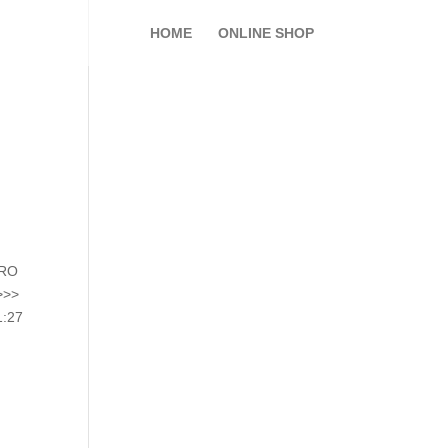
HOME
ONLINE SHOP
ORO
>>>
1:27